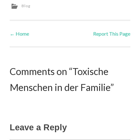
Blog
←
Home
Report This Page
Post navigation
Comments on “Toxische
Menschen in der Familie”
Leave a Reply