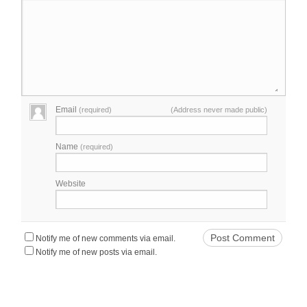
Email
(required)
(Address never made public)
Name
(required)
Website
Notify me of new comments via email.
Notify me of new posts via email.